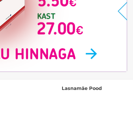
Lasnamäe Pood