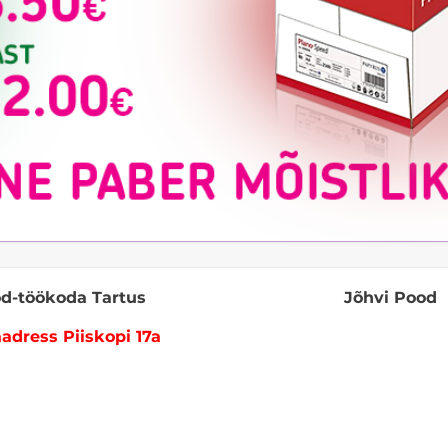
d-töökoda Tartus
Jõhvi Pood
adress Piiskopi 17a