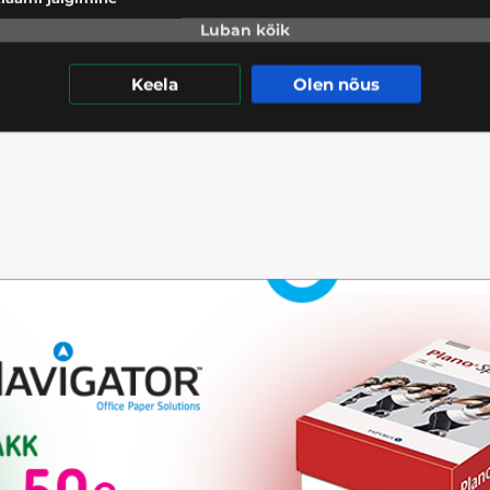
Luban kõik
Keela
Olen nõus