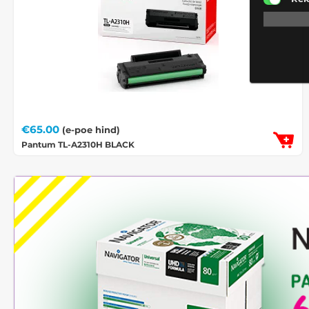
€
65.00
(e-poe hind)
Pantum TL-A2310H BLACK