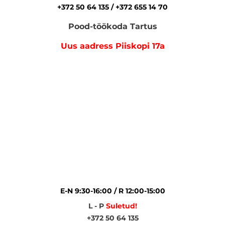
+372 50 64 135 / +372 655 14 70
Pood-töökoda Tartus
Uus aadress Piiskopi 17a
E-N 9:30-16:00 / R 12:00-15:00
L - P
Suletud!
+372 50 64 135