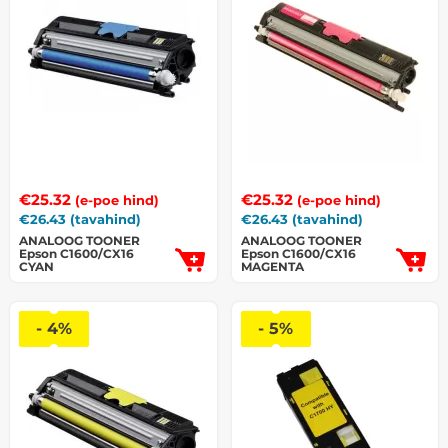
€
25.32
€
25.32
(e-poe hind)
(e-poe hind)
€
26.43
(tavahind)
€
26.43
(tavahind)
ANALOOG TOONER
ANALOOG TOONER
Epson C1600/CX16
Epson C1600/CX16
CYAN
MAGENTA
- 4%
- 5%