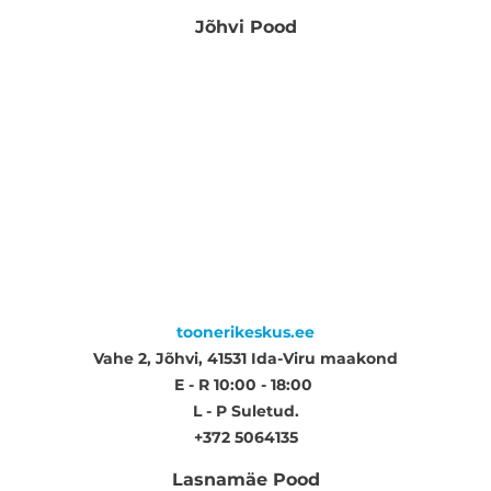
Jõhvi Pood
toonerikeskus.ee
Vahe 2, Jõhvi, 41531 Ida-Viru maakond
E - R 10:00 - 18:00
L - P Suletud.
+372 5064135
Lasnamäe Pood