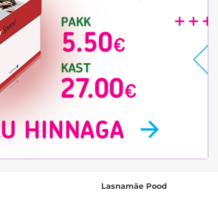
Lasnamäe Pood