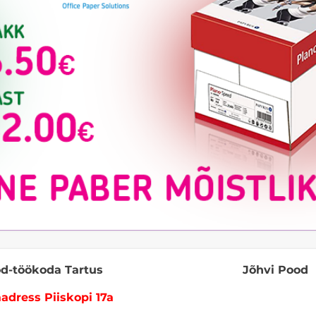
d-töökoda Tartus
Jõhvi Pood
adress Piiskopi 17a