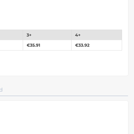
3+
4+
€
35.91
€
33.92
d